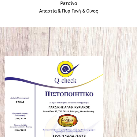
Ρετσίνα
Απαρτία & Πυρ Γυνή & Οίνος