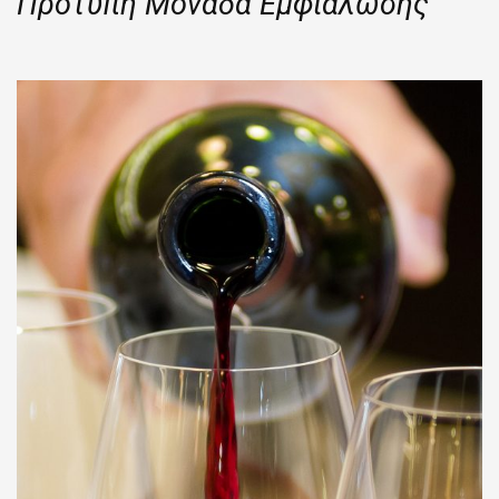
Πρότυπη Μονάδα Εμφιάλωσης