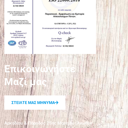
Επικοινωνήστε
Μαζί μας
ΣΤΕΙΛΤΕ ΜΑΣ ΜΗΝΥΜΑ
Αρκαδίου & Πάροδος 25ης Μαρτίου (Άνωθεν