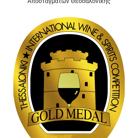
Αποσταγμάτων Θεσσαλονίκης