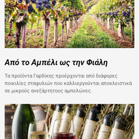
Από το Αμπέλι ως την Φιάλη
Τα προϊόντα Γαρδίκης προέρχονται από διάφορες
ποικιλίες σταφυλιών που καλλιεργούνται αποκλειστικά
σε μικρούς ανεξάρτητους αμπελώνες.