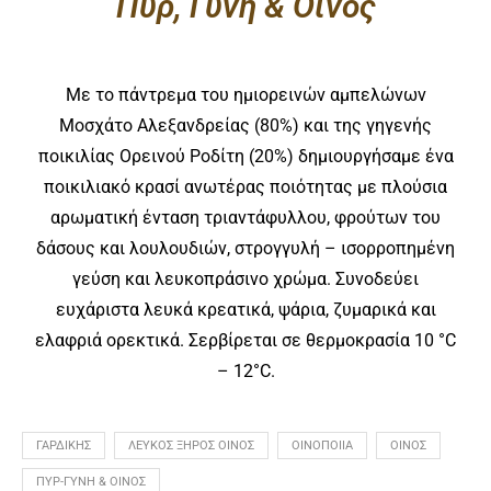
Πυρ, Γυνή & Οίνος
Με το πάντρεμα του ημιορεινών αμπελώνων
Μοσχάτο Αλεξανδρείας (80%) και της γηγενής
ποικιλίας Ορεινού Ροδίτη (20%) δημιουργήσαμε ένα
ποικιλιακό κρασί ανωτέρας ποιότητας με πλούσια
αρωματική ένταση τριαντάφυλλου, φρούτων του
δάσους και λουλουδιών, στρογγυλή – ισορροπημένη
γεύση και λευκοπράσινο χρώμα. Συνοδεύει
ευχάριστα λευκά κρεατικά, ψάρια, ζυμαρικά και
ελαφριά ορεκτικά. Σερβίρεται σε θερμοκρασία 10 °C
– 12°C.
ΓΑΡΔΙΚΗΣ
ΛΕΥΚΟΣ ΞΗΡΟΣ ΟΙΝΟΣ
ΟΙΝΟΠΟΙΙΑ
ΟΙΝΟΣ
ΠΥΡ-ΓΥΝΗ & ΟΙΝΟΣ