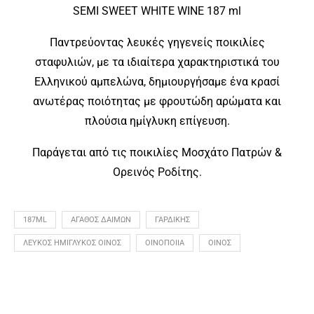
SEMI SWEET WHITE WINE 187 ml
Παντρεύοντας λευκές γηγενείς ποικιλίες
σταφυλιών, με τα ιδιαίτερα χαρακτηριστικά του
Ελληνικού αμπελώνα, δημιουργήσαμε ένα κρασί
ανωτέρας ποιότητας με φρουτώδη αρώματα και
πλούσια ημίγλυκη επίγευση.
Παράγεται από τις ποικιλίες Μοσχάτο Πατρών &
Ορεινός Ροδίτης.
187ML
ΑΓΑΘΟΣ ΔΑΙΜΩΝ
ΓΑΡΔΙΚΗΣ
ΛΕΥΚΟΣ ΗΜΙΓΛΥΚΟΣ ΟΙΝΟΣ
ΟΙΝΟΠΟΙΙΑ
ΟΙΝΟΣ