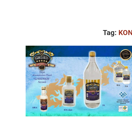
Tag:
ΚΟΝ