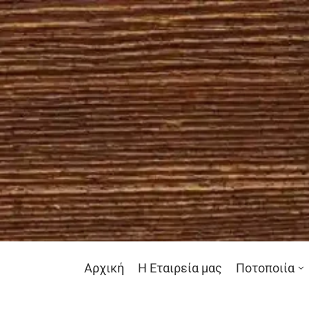
Αρχική
Η Εταιρεία μας
Ποτοποιία