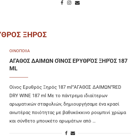
ΥΘΡΟΣ ΞΗΡΟΣ
ΟΙΝΟΠΟΙΙΑ
ΑΓΑΘΟΣ ΔΑΙΜΩΝ ΟΊΝΟΣ ΕΡΥΘΡΌΣ ΞΗΡΌΣ 187
ML
Οίνος Ερυθρός Ξηρός 187 ml”ΑΓΑΘΟΣ ΔΑΙΜΩΝ”RED
DRY WINE 187 ml Με το πάντρεμα ιδιαίτερων
αρωματικών σταφυλιών, δημιουργήσαμε ένα κρασί
ανωτέρας ποιότητας με βαθυκόκκινο ρουμπινί χρώμα
και σύνθετο μπουκέτο αρωμάτων από …