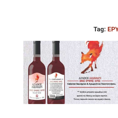
Tag:
ΕΡ