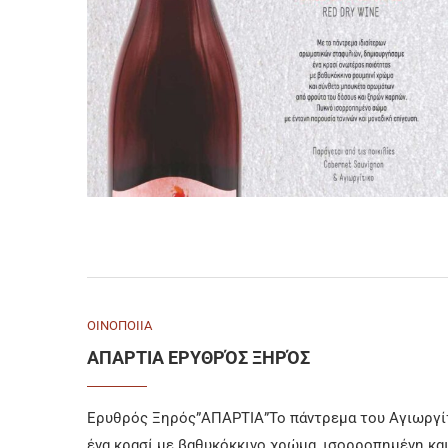
ΟΙΝΟΠΟΙΙΑ
ΑΠΑΡΤΙΑ ΕΡΥΘΡΌΣ ΞΗΡΌΣ
Ερυθρός Ξηρός”ΑΠΑΡΤΙΑ”Το πάντρεμα του Αγιωργίτ
ένα κρασί με βαθυκόκκινο χρώμα, ισορροπημένη και