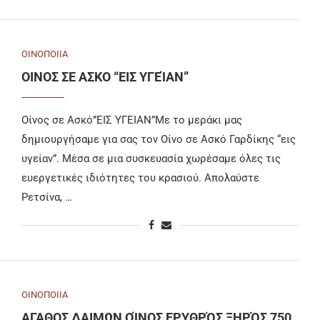
ΟΙΝΟΠΟΙΙΑ
ΟΙΝΟΣ ΣΕ ΑΣΚΟ “ΕΙΣ ΥΓΕΊΑΝ”
Οίνος σε Ασκό”ΕΙΣ ΥΓΕΙΑΝ”Με το μεράκι μας
δημιουργήσαμε για σας τον Οίνο σε Ασκό Γαρδίκης “εις
υγείαν”. Μέσα σε μια συσκευασία χωρέσαμε όλες τις
ευεργετικές ιδιότητες του κρασιού. Απολαύστε
Ρετσίνα, …
ΟΙΝΟΠΟΙΙΑ
ΑΓΑΘΟΣ ΔΑΙΜΩΝ ΟΊΝΟΣ ΕΡΥΘΡΌΣ ΞΗΡΌΣ 750